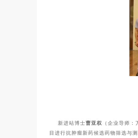
新进站博士
曹亚权
（企业导师：
目进行抗肿瘤新药候选药物筛选与测