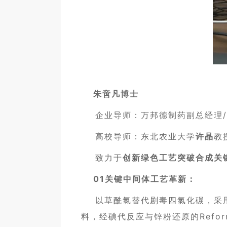
朱啻凡博士
企业导师：万邦德制药副总经理/
高校导师：东北农业大学
许晶
教
致力于
创新绿色工艺突破合成关
01关键中间体工艺革新：
以草酰氯替代剧毒四氯化碳，采用
料，经碘代反应与锌粉还原的Refor