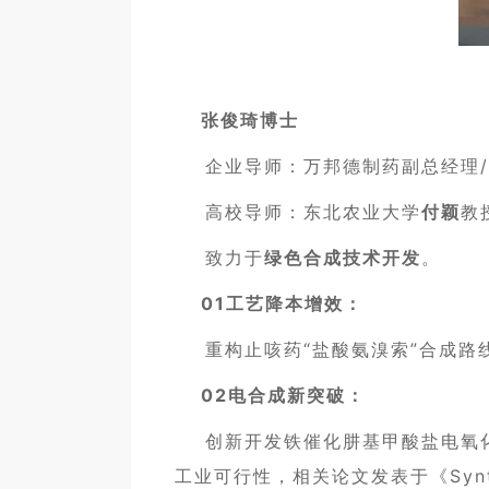
张俊琦博士
企业导师：万邦德制药副总经理/
高校导师：东北农业大学
付颖
教
致力于
绿色合成技术开发
。
01工艺降本增效：
重构止咳药“盐酸氨溴索”合成路线
02电合成新突破：
创新开发铁催化肼基甲酸盐电氧化体
工业可行性，相关论文发表于《Synthet