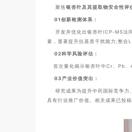
聚焦
银杏叶及其提取物安全性评
01创新检测体系：
开发并优化出银杏叶ICP-MS法同步
素，显著提升抗基质干扰能力;整合L
02科学风险评估：
首次量化揭示银杏叶中Cr、Pb、A
03产业价值突出：
研究成果为提升中药国际竞争力、指
具有行业推广价值。相关成果已投稿