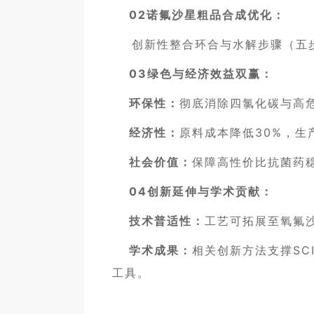
02诺氟沙星粗品合成优化：
创新性整合环合与水解步骤（五步
03绿色与经济效益双赢：
环保性：
彻底消除四氯化碳与高
经济性：
原料成本降低30%，生
社会价值：
保障高性价比抗菌药
04创新延伸与学术贡献：
技术普适性：
工艺可拓展至氧氟
学术成果：
相关创新方法支撑SCI
工具。