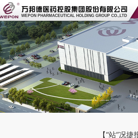
WEPON PHARMACEUTICAL HOLDING GROUP CO.,LTD
【“站”况