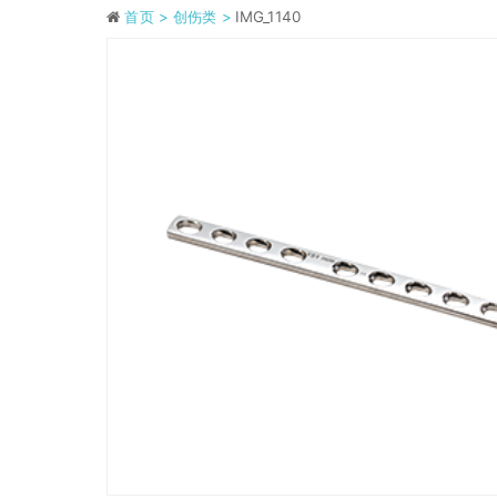
首页 >
创伤类 >
IMG_1140