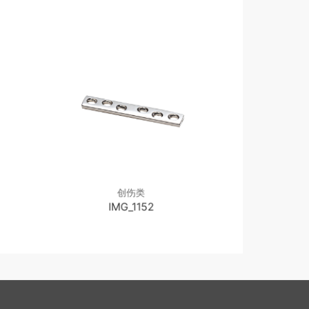
创伤类
IMG_1152
IM