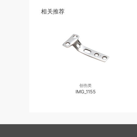
相关推荐
创伤类
创伤类
G_1156
IMG_1155