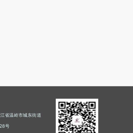
浙江省温岭市城东街道
28号