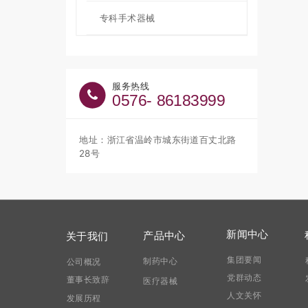
专科手术器械
服务热线
0576- 86183999
地址：浙江省温岭市城东街道百丈北路
28号
新闻中心
产品中心
关于我们
集团要闻
制药中心
公司概况
党群动态
董事长致辞
医疗器械
人文关怀
发展历程