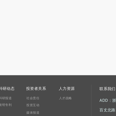
科研动态
投资者关系
人力资源
联系我们
科研报道
社会责任
人才战略
ADD：
发明专利
投资互动
百丈北路
媒体报道